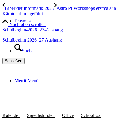
Biber der Informatik 2025
Astro Pi-Workshops erstmals in
Kärnten durchgeführt
Erasmus+
Nach oben scrollen
Schulbeginn-2026_27-Aushang
Schulbeginn 2026_27 Aushang
Suche
Schließen
Menü
Menü
Kalender
—
Sprechstunden
—
Office
—
Schoolfox