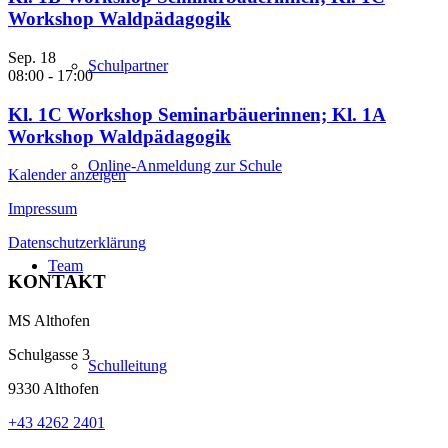
Workshop Waldpädagogik
Sep.
18
Schulpartner
08:00
-
17:00
Kl. 1C Workshop Seminarbäuerinnen; Kl. 1A
Workshop Waldpädagogik
Online-Anmeldung zur Schule
Kalender anzeigen
Impressum
Datenschutzerklärung
Team
KONTAKT
MS Althofen
Schulgasse 3
Schulleitung
9330 Althofen
+43 4262 2401