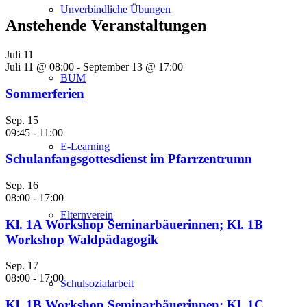
Unverbindliche Übungen
Anstehende Veranstaltungen
Juli
11
Juli 11 @ 08:00
-
September 13 @ 17:00
BÜM
Sommerferien
Sep.
15
09:45
-
11:00
E-Learning
Schulanfangsgottesdienst im Pfarrzentrumn
Sep.
16
08:00
-
17:00
Elternverein
Kl. 1A Workshop Seminarbäuerinnen; Kl. 1B
Workshop Waldpädagogik
Sep.
17
08:00
-
17:00
Schulsozialarbeit
Kl. 1B Workshop Seminarbäuerinnen; Kl. 1C