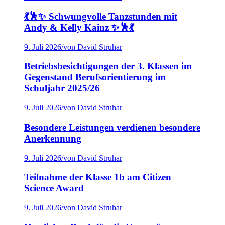
💃🕺✨ Schwungvolle Tanzstunden mit
Andy & Kelly Kainz ✨🕺💃
9. Juli 2026
/
von David Struhar
Betriebsbesichtigungen der 3. Klassen im
Gegenstand Berufsorientierung im
Schuljahr 2025/26
9. Juli 2026
/
von David Struhar
Besondere Leistungen verdienen besondere
Anerkennung
9. Juli 2026
/
von David Struhar
Teilnahme der Klasse 1b am Citizen
Science Award
9. Juli 2026
/
von David Struhar