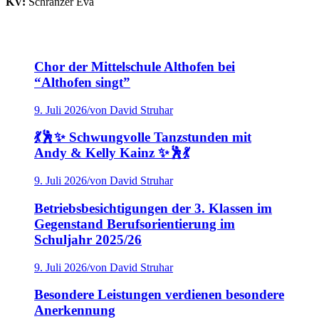
KV:
Schranzer Eva
Chor der Mittelschule Althofen bei
“Althofen singt”
9. Juli 2026
/
von David Struhar
💃🕺✨ Schwungvolle Tanzstunden mit
Andy & Kelly Kainz ✨🕺💃
9. Juli 2026
/
von David Struhar
Betriebsbesichtigungen der 3. Klassen im
Gegenstand Berufsorientierung im
Schuljahr 2025/26
9. Juli 2026
/
von David Struhar
Besondere Leistungen verdienen besondere
Anerkennung