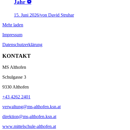
Jahr ⚽
15. Juni 2026
/
von David Struhar
Mehr laden
Impressum
Datenschutzerklärung
KONTAKT
MS Althofen
Schulgasse 3
9330 Althofen
+43 4262 2401
verwaltung@ms-althofen.ksn.at
direktion@ms-althofen.ksn.at
www.mittelschule-althofen.at