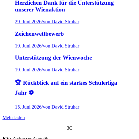
Herzlichen Dank für die Unterstützung
unserer Wienaktion
29. Juni 2026
/
von David Struhar
Zeichenwettbewerb
19. Juni 2026
/
von David Struhar
Unterstützung der Wienwoche
19. Juni 2026
/
von David Struhar
🏆 Rückblick auf ein starkes Schülerliga
Jahr ⚽
15. Juni 2026
/
von David Struhar
Mehr laden
3C
KV:
Zedrosser Angelika