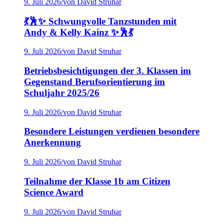
9. Juli 2026
/
von David Struhar
💃🕺✨ Schwungvolle Tanzstunden mit
Andy & Kelly Kainz ✨🕺💃
9. Juli 2026
/
von David Struhar
Betriebsbesichtigungen der 3. Klassen im
Gegenstand Berufsorientierung im
Schuljahr 2025/26
9. Juli 2026
/
von David Struhar
Besondere Leistungen verdienen besondere
Anerkennung
9. Juli 2026
/
von David Struhar
Teilnahme der Klasse 1b am Citizen
Science Award
9. Juli 2026
/
von David Struhar