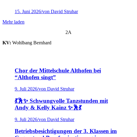
15. Juni 2026
/
von David Struhar
Mehr laden
2A
KV:
Wohlbang Bernhard
Chor der Mittelschule Althofen bei
“Althofen singt”
9. Juli 2026
/
von David Struhar
💃🕺✨ Schwungvolle Tanzstunden mit
Andy & Kelly Kainz ✨🕺💃
9. Juli 2026
/
von David Struhar
Betriebsbesichtigungen der 3. Klassen im