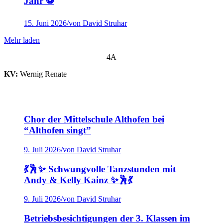
Jahr ⚽
15. Juni 2026
/
von David Struhar
Mehr laden
4A
KV:
Wernig Renate
Chor der Mittelschule Althofen bei
“Althofen singt”
9. Juli 2026
/
von David Struhar
💃🕺✨ Schwungvolle Tanzstunden mit
Andy & Kelly Kainz ✨🕺💃
9. Juli 2026
/
von David Struhar
Betriebsbesichtigungen der 3. Klassen im