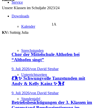
Service
Unsere Klassen im Schuljahr 2023/24
Downloads
1A
Kalender
KV:
Suttnig Julia
Sprechstunden
Chor der Mittelschule Althofen bei
“Althofen singt”
9. Juli 2026
/
von David Struhar
Unterrichtszeiten
💃🕺✨ Schwungvolle Tanzstunden mit
Andy & Kelly Kainz ✨🕺💃
9. Juli 2026
/
von David Struhar
Stundentafel
Betriebsbesichtigungen der 3. Klassen im
Gegenstand Berufsorientierung im