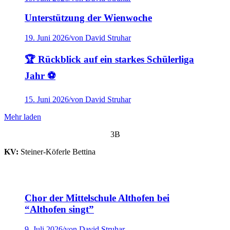
Unterstützung der Wienwoche
19. Juni 2026
/
von David Struhar
🏆 Rückblick auf ein starkes Schülerliga
Jahr ⚽
15. Juni 2026
/
von David Struhar
Mehr laden
3B
KV:
Steiner-Köferle Bettina
Chor der Mittelschule Althofen bei
“Althofen singt”
9. Juli 2026
/
von David Struhar