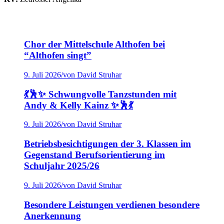
Chor der Mittelschule Althofen bei
“Althofen singt”
9. Juli 2026
/
von David Struhar
💃🕺✨ Schwungvolle Tanzstunden mit
Andy & Kelly Kainz ✨🕺💃
9. Juli 2026
/
von David Struhar
Betriebsbesichtigungen der 3. Klassen im
Gegenstand Berufsorientierung im
Schuljahr 2025/26
9. Juli 2026
/
von David Struhar
Besondere Leistungen verdienen besondere
Anerkennung