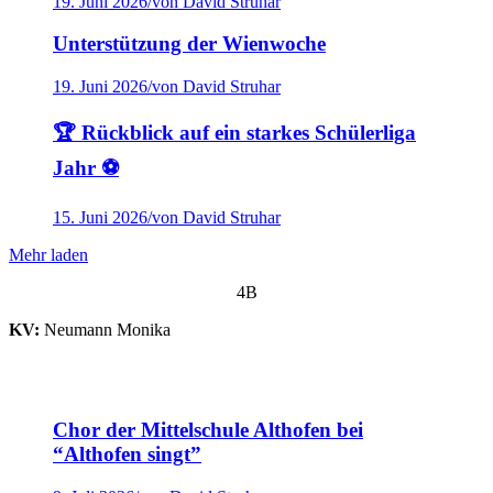
19. Juni 2026
/
von David Struhar
Unterstützung der Wienwoche
19. Juni 2026
/
von David Struhar
🏆 Rückblick auf ein starkes Schülerliga
Jahr ⚽
15. Juni 2026
/
von David Struhar
Mehr laden
4B
KV:
Neumann Monika
Chor der Mittelschule Althofen bei
“Althofen singt”