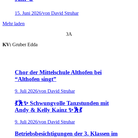
15. Juni 2026
/
von David Struhar
Mehr laden
3A
KV:
Gruber Edda
Chor der Mittelschule Althofen bei
“Althofen singt”
9. Juli 2026
/
von David Struhar
💃🕺✨ Schwungvolle Tanzstunden mit
Andy & Kelly Kainz ✨🕺💃
9. Juli 2026
/
von David Struhar
Betriebsbesichtigungen der 3. Klassen im