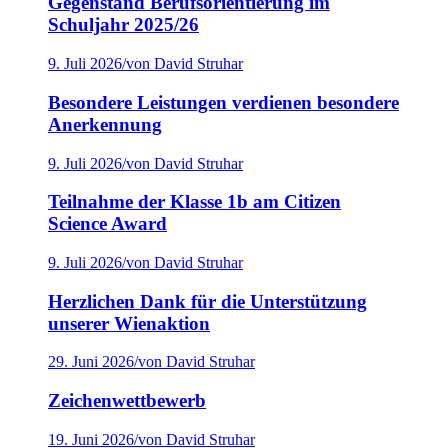
Gegenstand Berufsorientierung im
Schuljahr 2025/26
9. Juli 2026
/
von David Struhar
Besondere Leistungen verdienen besondere
Anerkennung
9. Juli 2026
/
von David Struhar
Teilnahme der Klasse 1b am Citizen
Science Award
9. Juli 2026
/
von David Struhar
Herzlichen Dank für die Unterstützung
unserer Wienaktion
29. Juni 2026
/
von David Struhar
Zeichenwettbewerb
19. Juni 2026
/
von David Struhar