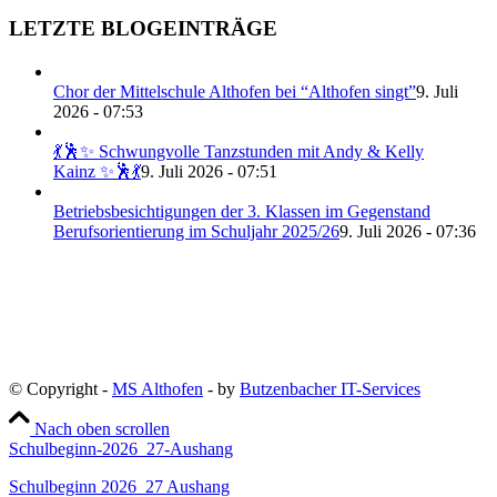
LETZTE BLOGEINTRÄGE
Chor der Mittelschule Althofen bei “Althofen singt”
9. Juli
2026 - 07:53
💃🕺✨ Schwungvolle Tanzstunden mit Andy & Kelly
Kainz ✨🕺💃
9. Juli 2026 - 07:51
Betriebsbesichtigungen der 3. Klassen im Gegenstand
Berufsorientierung im Schuljahr 2025/26
9. Juli 2026 - 07:36
© Copyright -
MS Althofen
- by
Butzenbacher IT-Services
Nach oben scrollen
Schulbeginn-2026_27-Aushang
Schulbeginn 2026_27 Aushang