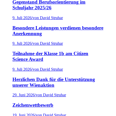
Gegenstand Berufsorientierung im
Schuljahr 2025/26
9. Juli 2026
/
von David Struhar
Besondere Leistungen verdienen besondere
Anerkennung
9. Juli 2026
/
von David Struhar
Teilnahme der Klasse 1b am Citizen
Science Award
9. Juli 2026
/
von David Struhar
Herzlichen Dank für die Unterstützung
unserer Wienaktion
29. Juni 2026
/
von David Struhar
Zeichenwettbewerb
19. Juni 2026
/
von David Struhar