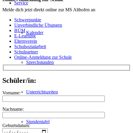
Service
Melde dich jetzt direkt online zur MS Althofen an
Schwerpunkte
Unverbindliche Übungen
BÜM
Kalender
E-Learning
Elternverein
Schulsozialarbeit
Schulpartner
Online-Anmeldung zur Schule
Sprechstunden
Schüler/in:
Unterrichtszeiten
Vorname:
Nachname:
Stundentafel
Geburtsdatum: