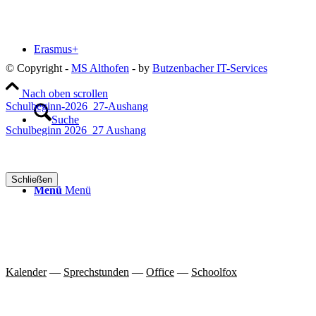
Erasmus+
© Copyright -
MS Althofen
- by
Butzenbacher IT-Services
Nach oben scrollen
Schulbeginn-2026_27-Aushang
Suche
Schulbeginn 2026_27 Aushang
Schließen
Menü
Menü
Kalender
—
Sprechstunden
—
Office
—
Schoolfox