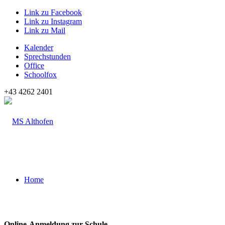
Link zu Facebook
Link zu Instagram
Link zu Mail
Kalender
Sprechstunden
Office
Schoolfox
+43 4262 2401
Home
Online-Anmeldung zur Schule