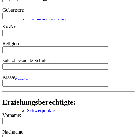
Geburtsort:
Schularbeitentermine
SV-Nr.:
Religion:
Einkaufslisten
zuletzt besuchte Schule:
Klasse:
Schule
Erziehungsberechtigte:
Schwerpunkte
Vorname:
Nachname: