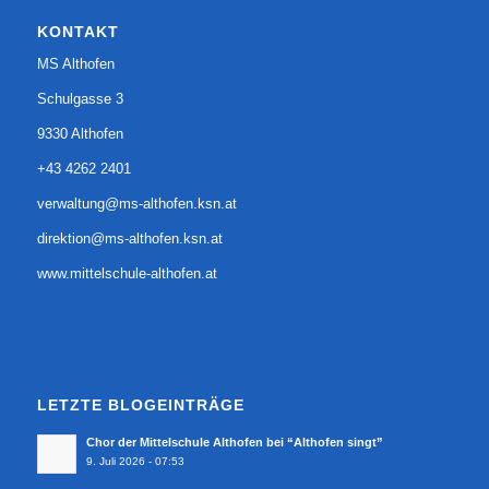
KONTAKT
MS Althofen
Schulgasse 3
9330 Althofen
+43 4262 2401
verwaltung@ms-althofen.ksn.at
direktion@ms-althofen.ksn.at
www.mittelschule-althofen.at
LETZTE BLOGEINTRÄGE
Chor der Mittelschule Althofen bei “Althofen singt”
9. Juli 2026 - 07:53