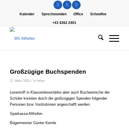
Kalender
Sprechstunden
Office
Schoolfox
+43 4262 2401
Großzügige Buchspenden
/
27. März 2025
in
News
Lesestoff in Klassenlesestärke aber auch Buchwünsche der
Schüler konnten durch die großzügigen Spenden folgender
Personen bzw. Institutionen angeschafft werden:
Sparkassa Althofen
Bügermeister Günter Kernle