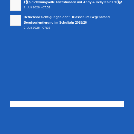
💃🕺✨ Schwungvolle Tanzstunden mit Andy & Kelly Kainz ✨🕺💃
9. Juli 2026 - 07:51
Betriebsbesichtigungen der 3. Klassen im Gegenstand
Berufsorientierung im Schuljahr 2025/26
9. Juli 2026 - 07:36