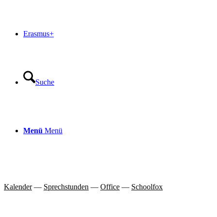
Erasmus+
Suche
Menü
Menü
Kalender
—
Sprechstunden
—
Office
—
Schoolfox