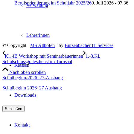
Berufsorientierung im Schuljahr 2025/26
9. Juli 2026 - 07:36
Verwaltung
LehrerInnen
© Copyright -
MS Althofen
- by
Butzenbacher IT-Services
Kl. 4B Workshop mit Seminarbäuerinnen
1.-3.Kl.
Schulschlussgottesdienst im Turnsaal
Klassen
Nach oben scrollen
Schulbeginn-2026_27-Aushang
Schulbeginn 2026_27 Aushang
Downloads
Schließen
Kontakt