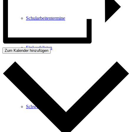
Schularbeitentermine
Einkaufslisten
Zum Kalender hinzufügen
Schule
Schwerpunkte