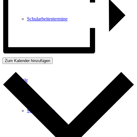
Schularbeitentermine
Einkaufslisten
Zum Kalender hinzufügen
Schule
Schwerpunkte