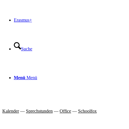
Erasmus+
Suche
Menü
Menü
Kalender
—
Sprechstunden
—
Office
—
Schoolfox