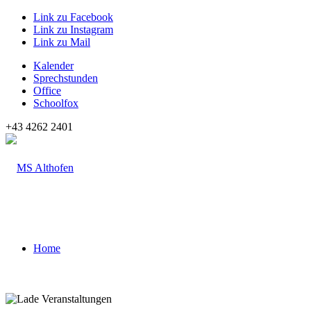
Link zu Facebook
Link zu Instagram
Link zu Mail
Kalender
Sprechstunden
Office
Schoolfox
+43 4262 2401
Home