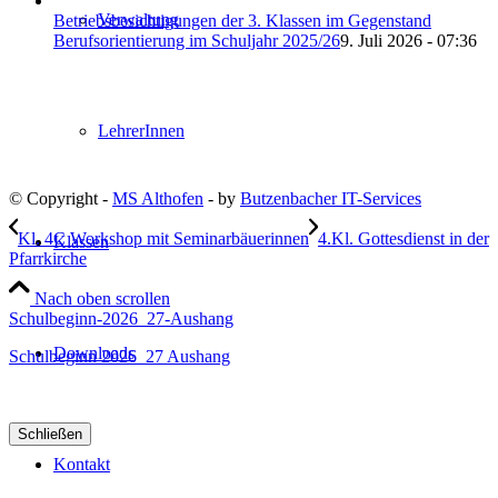
Verwaltung
Betriebsbesichtigungen der 3. Klassen im Gegenstand
Berufsorientierung im Schuljahr 2025/26
9. Juli 2026 - 07:36
LehrerInnen
© Copyright -
MS Althofen
- by
Butzenbacher IT-Services
Kl. 4C Workshop mit Seminarbäuerinnen
4.Kl. Gottesdienst in der
Klassen
Pfarrkirche
Nach oben scrollen
Schulbeginn-2026_27-Aushang
Downloads
Schulbeginn 2026_27 Aushang
Schließen
Kontakt