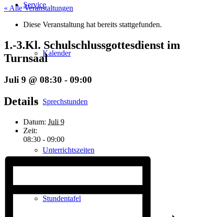
Service
« Alle Veranstaltungen
Diese Veranstaltung hat bereits stattgefunden.
1.-3.Kl. Schulschlussgottesdienst im
Kalender
Turnsaal
Juli 9 @ 08:30
-
09:00
Details
Sprechstunden
Datum:
Juli 9
Zeit:
08:30 - 09:00
Unterrichtszeiten
Stundentafel