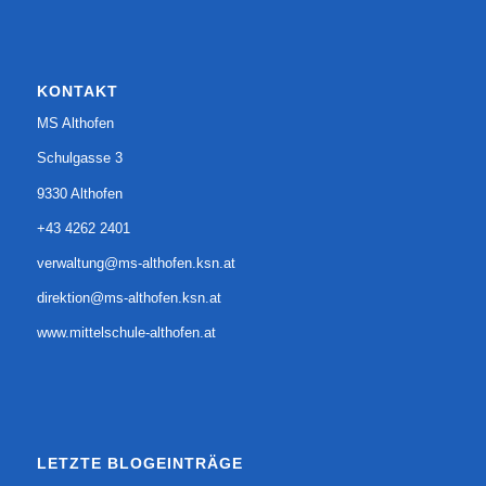
KONTAKT
MS Althofen
Schulgasse 3
9330 Althofen
+43 4262 2401
verwaltung@ms-althofen.ksn.at
direktion@ms-althofen.ksn.at
www.mittelschule-althofen.at
LETZTE BLOGEINTRÄGE