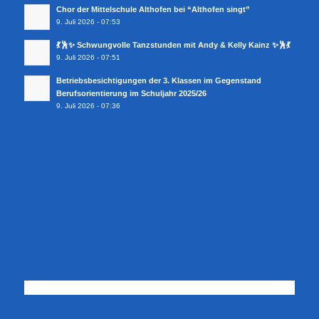
Chor der Mittelschule Althofen bei “Althofen singt”
9. Juli 2026 - 07:53
💃🕺✨ Schwungvolle Tanzstunden mit Andy & Kelly Kainz ✨🕺💃
9. Juli 2026 - 07:51
Betriebsbesichtigungen der 3. Klassen im Gegenstand
Berufsorientierung im Schuljahr 2025/26
9. Juli 2026 - 07:36