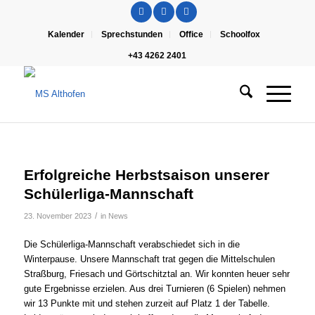
Kalender
Sprechstunden
Office
Schoolfox
+43 4262 2401
Erfolgreiche Herbstsaison unserer
Schülerliga-Mannschaft
/
23. November 2023
in
News
Die Schülerliga-Mannschaft verabschiedet sich in die
Winterpause. Unsere Mannschaft trat gegen die Mittelschulen
Straßburg, Friesach und Görtschitztal an. Wir konnten heuer sehr
gute Ergebnisse erzielen. Aus drei Turnieren (6 Spielen) nehmen
wir 13 Punkte mit und stehen zurzeit auf Platz 1 der Tabelle.