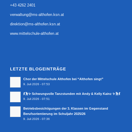
+43 4262 2401
verwaltung@ms-althofen.ksn.at
direktion@ms-althofen.ksn.at
www.mittelschule-althofen.at
LETZTE BLOGEINTRÄGE
Chor der Mittelschule Althofen bei “Althofen singt”
9. Juli 2026 - 07:53
💃🕺✨ Schwungvolle Tanzstunden mit Andy & Kelly Kainz ✨🕺💃
9. Juli 2026 - 07:51
Betriebsbesichtigungen der 3. Klassen im Gegenstand
Berufsorientierung im Schuljahr 2025/26
9. Juli 2026 - 07:36