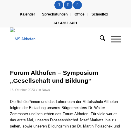
Kalender
Sprechstunden
Office
Schoolfox
+43 4262 2401
Forum Althofen – Symposium
„Gesellschaft und Bildung“
/
16. Oktober 2023
in
News
Die Schüler*innen und das Lehrerteam der Mittelschule Althofen
folgten der Einladung unseres Bürgermeisters Dr. Walter
Zemrosser und besuchten das Forum Althofen. Für viele war es
das erste Mal, unseren Diözesanbischof Josef Marketz live zu
sehen, sowie unseren Bildungsminister Dr. Martin Polaschek und