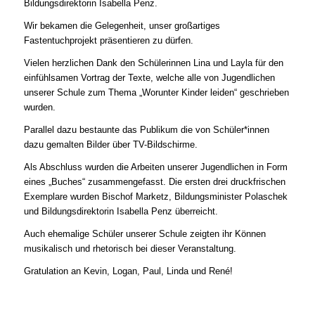
Bildungsdirektorin Isabella Penz.
Wir bekamen die Gelegenheit, unser großartiges
Fastentuchprojekt präsentieren zu dürfen.
Vielen herzlichen Dank den Schülerinnen Lina und Layla für den
einfühlsamen Vortrag der Texte, welche alle von Jugendlichen
unserer Schule zum Thema „Worunter Kinder leiden“ geschrieben
wurden.
Parallel dazu bestaunte das Publikum die von Schüler*innen
dazu gemalten Bilder über TV-Bildschirme.
Als Abschluss wurden die Arbeiten unserer Jugendlichen in Form
eines „Buches“ zusammengefasst. Die ersten drei druckfrischen
Exemplare wurden Bischof Marketz, Bildungsminister Polaschek
und Bildungsdirektorin Isabella Penz überreicht.
Auch ehemalige Schüler unserer Schule zeigten ihr Können
musikalisch und rhetorisch bei dieser Veranstaltung.
Gratulation an Kevin, Logan, Paul, Linda und René!