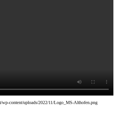
en.at/wp-content/uploads/2022/11/Logo_MS-Althofen.png