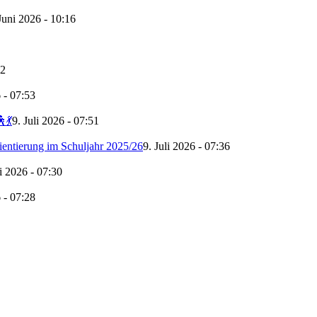
Juni 2026 - 10:16
52
6 - 07:53
💃
9. Juli 2026 - 07:51
ientierung im Schuljahr 2025/26
9. Juli 2026 - 07:36
li 2026 - 07:30
6 - 07:28