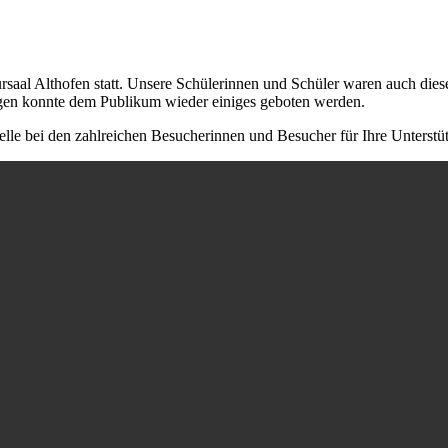
saal Althofen statt. Unsere Schülerinnen und Schüler waren auch dies
rägen konnte dem Publikum wieder einiges geboten werden.
elle bei den zahlreichen Besucherinnen und Besucher für Ihre Unterst