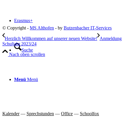
Erasmus+
© Copyright -
MS Althofen
- by
Butzenbacher IT-Services
Herzlich Willkommen auf unserer neuen Website!
Anmeldung
Schuljahr 2023/24
Suche
Nach oben scrollen
Menü
Menü
Kalender
—
Sprechstunden
—
Office
—
Schoolfox