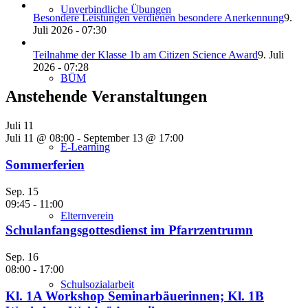
Unverbindliche Übungen
Besondere Leistungen verdienen besondere Anerkennung
9.
Juli 2026 - 07:30
Teilnahme der Klasse 1b am Citizen Science Award
9. Juli
2026 - 07:28
BÜM
Anstehende Veranstaltungen
Juli
11
Juli 11 @ 08:00
-
September 13 @ 17:00
E-Learning
Sommerferien
Sep.
15
09:45
-
11:00
Elternverein
Schulanfangsgottesdienst im Pfarrzentrumn
Sep.
16
08:00
-
17:00
Schulsozialarbeit
Kl. 1A Workshop Seminarbäuerinnen; Kl. 1B