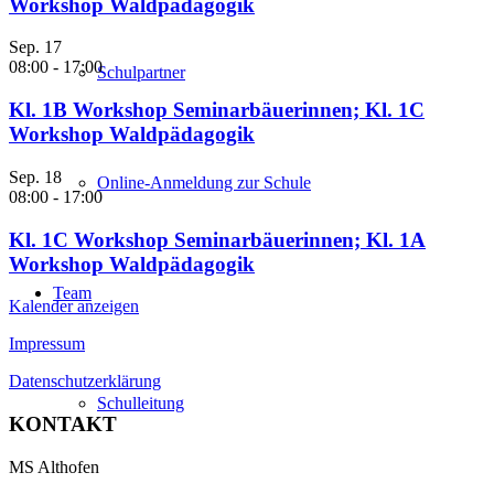
Workshop Waldpädagogik
Sep.
17
08:00
-
17:00
Schulpartner
Kl. 1B Workshop Seminarbäuerinnen; Kl. 1C
Workshop Waldpädagogik
Sep.
18
Online-Anmeldung zur Schule
08:00
-
17:00
Kl. 1C Workshop Seminarbäuerinnen; Kl. 1A
Workshop Waldpädagogik
Team
Kalender anzeigen
Impressum
Datenschutzerklärung
Schulleitung
KONTAKT
MS Althofen