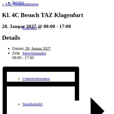
Service
« Alle Veranstaltungen
Kl. 4C Besuch TAZ Klagenfurt
28. Januar 2027 @ 08:00
-
17:00
Kalender
Details
Datum:
28. Januar 2027
Zeit:
Sprechstunden
08:00 - 17:00
Unterrichtszeiten
Stundentafel