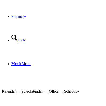
Erasmus+
Suche
Menü
Menü
Kalender
—
Sprechstunden
—
Office
—
Schoolfox