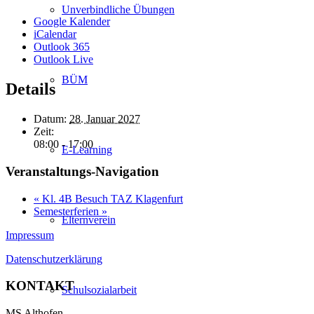
Unverbindliche Übungen
Google Kalender
iCalendar
Outlook 365
Outlook Live
BÜM
Details
Datum:
28. Januar 2027
Zeit:
08:00 - 17:00
E-Learning
Veranstaltungs-Navigation
«
Kl. 4B Besuch TAZ Klagenfurt
Semesterferien
»
Elternverein
Impressum
Datenschutzerklärung
KONTAKT
Schulsozialarbeit
MS Althofen