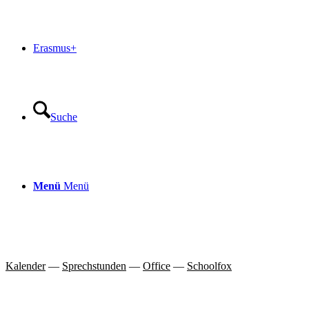
Erasmus+
Suche
Menü
Menü
Kalender
—
Sprechstunden
—
Office
—
Schoolfox