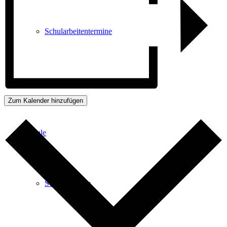
Schularbeitentermine
Einkaufslisten
Zum Kalender hinzufügen
Schule
Schwerpunkte