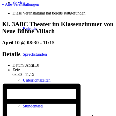
Service
« Alle Veranstaltungen
Diese Veranstaltung hat bereits stattgefunden.
Kl. 3ABC Theater im Klassenzimmer von
Kalender
Neue Bühne Villach
April 10 @ 08:30
-
11:15
Details
Sprechstunden
Datum:
April 10
Zeit:
08:30 - 11:15
Unterrichtszeiten
Stundentafel