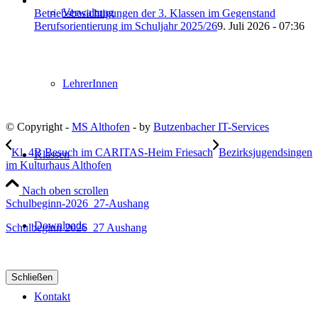
Verwaltung
Betriebsbesichtigungen der 3. Klassen im Gegenstand
Berufsorientierung im Schuljahr 2025/26
9. Juli 2026 - 07:36
LehrerInnen
© Copyright -
MS Althofen
- by
Butzenbacher IT-Services
Kl. 4B Besuch im CARITAS-Heim Friesach
Bezirksjugendsingen
Klassen
im Kulturhaus Althofen
Nach oben scrollen
Schulbeginn-2026_27-Aushang
Downloads
Schulbeginn 2026_27 Aushang
Schließen
Kontakt