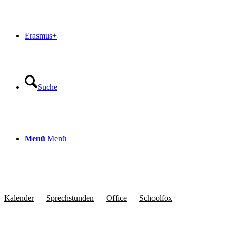
Erasmus+
Suche
Menü
Menü
Kalender
—
Sprechstunden
—
Office
—
Schoolfox