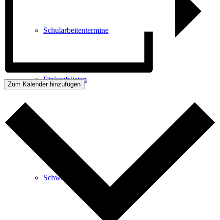
Schularbeitentermine
Einkaufslisten
Zum Kalender hinzufügen
Schule
Schwerpunkte