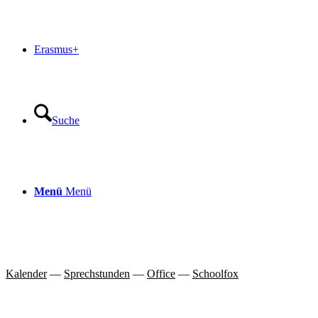
Erasmus+
Suche
Menü
Menü
Kalender
—
Sprechstunden
—
Office
—
Schoolfox