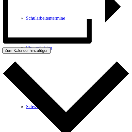
Schularbeitentermine
Einkaufslisten
Zum Kalender hinzufügen
Schule
Schwerpunkte