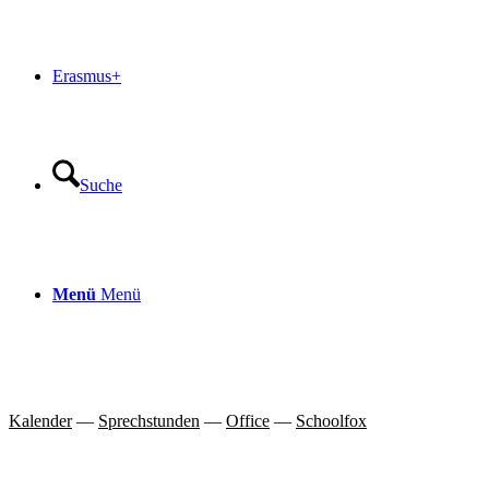
Erasmus+
Suche
Menü
Menü
Kalender
—
Sprechstunden
—
Office
—
Schoolfox