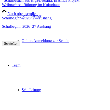
Schulbesuch aus Riga/Lettland, Erasmus-Projekt
Weihnachtsaufführung im Kulturhaus
Nach oben scrollen
Schulpartner
Schulbeginn-2026_27-Aushang
Schulbeginn 2026_27 Aushang
Online-Anmeldung zur Schule
Schließen
Team
Schulleitung